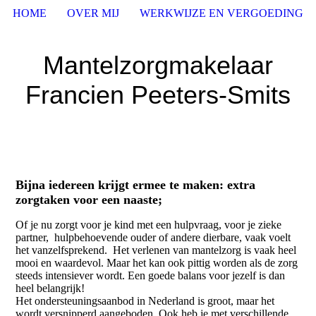
HOME
OVER MIJ
WERKWIJZE EN VERGOEDING
Mantelzorgmakelaar
Francien Peeters-Smits
Bijna iedereen krijgt ermee te maken: extra
zorgtaken voor een naaste;
Of je nu zorgt voor je kind met een hulpvraag, voor je zieke
partner, hulpbehoevende ouder of andere dierbare, vaak voelt
het vanzelfsprekend. Het verlenen van mantelzorg is vaak heel
mooi en waardevol. Maar het kan ook pittig worden als de zorg
steeds intensiever wordt. Een goede balans voor jezelf is dan
heel belangrijk!
Het ondersteuningsaanbod in Nederland is groot, maar het
wordt versnipperd aangeboden. Ook heb je met verschillende